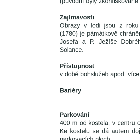
(původní byly zkonfiskované z
Zajímavosti
Obrazy v lodi jsou z roku
(1780) je pámátkově chráněn
Josefa a P. Ježíše Dobré
Solance.
Přístupnost
v době bohslužeb apod. více 
Bariéry
Parkování
400 m od kostela, v centru o
Ke kostelu se dá autem doj
parkovacích ploch.