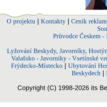
O projektu
|
Kontakty
|
Ceník reklam
Sou
Průvodce Českem - 
Lyžování Beskydy, Javorníky, Hostý
Valašsko - Javorníky - Vsetínské vr
Frýdecko-Místecko
|
Ubytování Hos
Beskydech
|
Copyright (C) 1998-2026 its Be