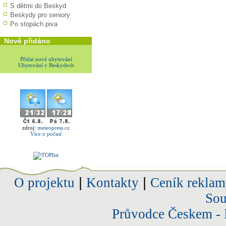
S dětmi do Beskyd
Beskydy pro seniory
Po stopách piva
Nově přidáno
Přidat nové ubytování
Ubytování v Beskydech
zdroj:
meteopress.cz
Více o počasí
O projektu
|
Kontakty
|
Ceník reklam
Sou
Průvodce Českem - 