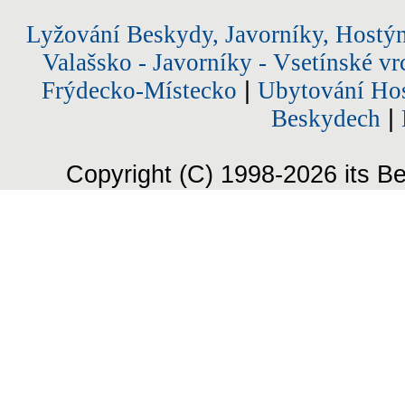
Lyžování Beskydy, Javorníky, Hostý
Valašsko - Javorníky - Vsetínské vr
Frýdecko-Místecko
|
Ubytování Hos
Beskydech
|
Copyright (C) 1998-2026 its Be