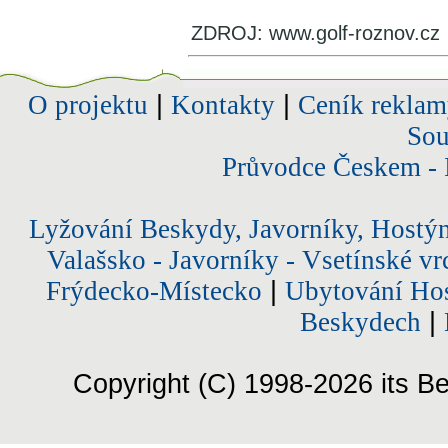
ZDROJ: www.golf-roznov.cz
O projektu
|
Kontakty
|
Ceník reklam
Sou
Průvodce Českem - 
Lyžování Beskydy, Javorníky, Hostý
Valašsko - Javorníky - Vsetínské vr
Frýdecko-Místecko
|
Ubytování Hos
Beskydech
|
Copyright (C) 1998-2026 its Be