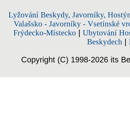
Lyžování Beskydy, Javorníky, Hostý
Valašsko - Javorníky - Vsetínské vr
Frýdecko-Místecko
|
Ubytování Hos
Beskydech
|
Copyright (C) 1998-2026 its Be