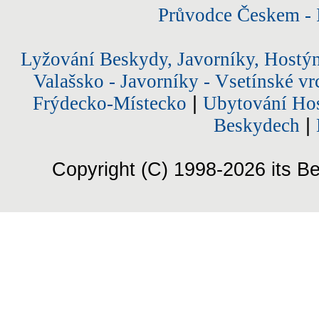
Průvodce Českem - 
Lyžování Beskydy, Javorníky, Hostý
Valašsko - Javorníky - Vsetínské vr
Frýdecko-Místecko
|
Ubytování Hos
Beskydech
|
Copyright (C) 1998-2026 its Be