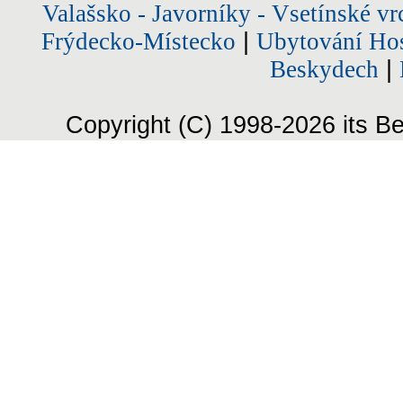
Valašsko - Javorníky - Vsetínské vr
Frýdecko-Místecko
|
Ubytování Hos
Beskydech
|
Copyright (C) 1998-2026 its Be