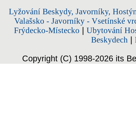
Lyžování Beskydy, Javorníky, Hostý
Valašsko - Javorníky - Vsetínské vr
Frýdecko-Místecko
|
Ubytování Hos
Beskydech
|
Copyright (C) 1998-2026 its Be