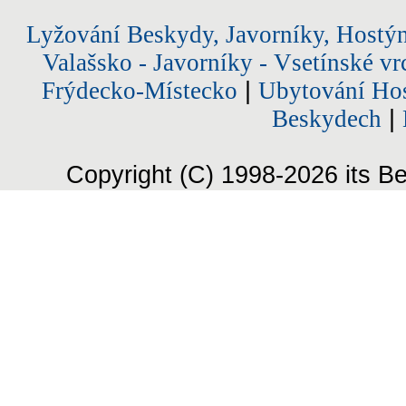
Lyžování Beskydy, Javorníky, Hostý
Valašsko - Javorníky - Vsetínské vr
Frýdecko-Místecko
|
Ubytování Hos
Beskydech
|
Copyright (C) 1998-2026 its Be