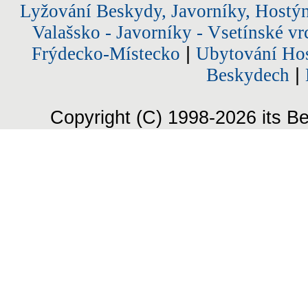
Lyžování Beskydy, Javorníky, Hostý
Valašsko - Javorníky - Vsetínské vr
Frýdecko-Místecko
|
Ubytování Hos
Beskydech
|
Copyright (C) 1998-2026 its Be