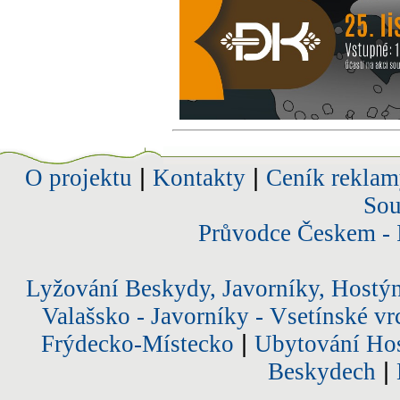
O projektu
|
Kontakty
|
Ceník reklam
Sou
Průvodce Českem - 
Lyžování Beskydy, Javorníky, Hostý
Valašsko - Javorníky - Vsetínské vr
Frýdecko-Místecko
|
Ubytování Hos
Beskydech
|