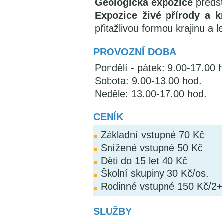
Geologická expozice
předst
Expozice živé přírody a k
přitažlivou formou krajinu a
PROVOZNÍ DOBA
Pondělí - pátek: 9.00-17.00 
Sobota: 9.00-13.00 hod.
Neděle: 13.00-17.00 hod.
CENÍK
Základní vstupné 70 Kč
Snížené vstupné 50 Kč
Děti do 15 let 40 Kč
Školní skupiny 30 Kč/os.
Rodinné vstupné 150 Kč/2
SLUŽBY