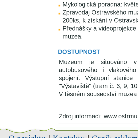
Mykologická poradna: květen
Zpravodaj Ostravského muz
200ks, k získání v Ostrav
Přednášky a videoprojekce 
muzea.
DOSTUPNOST
Muzeum je situováno v 
autobusového i vlakovéh
spojení. Výstupní stanice
"Výstaviště" (tram č. 6, 9, 10
V těsném sousedství muzea j
Zdroj informací: www.ostrmu