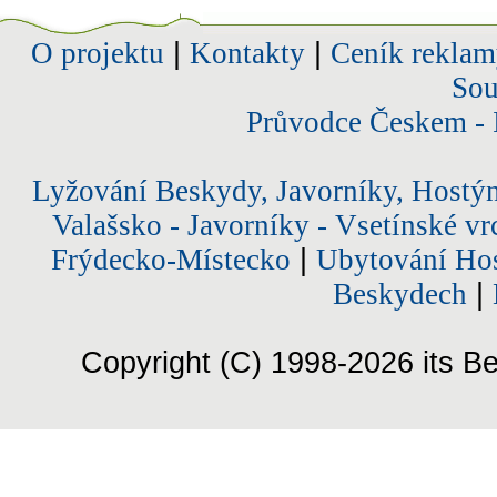
O projektu
|
Kontakty
|
Ceník reklam
Sou
Průvodce Českem - 
Lyžování Beskydy, Javorníky, Hostý
Valašsko - Javorníky - Vsetínské vr
Frýdecko-Místecko
|
Ubytování Hos
Beskydech
|
Copyright (C) 1998-2026 its Be