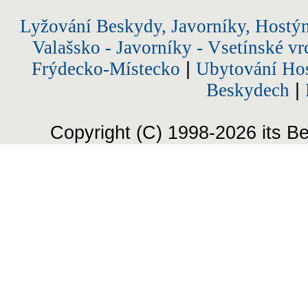
Lyžování Beskydy, Javorníky, Hostý
Valašsko - Javorníky - Vsetínské vr
Frýdecko-Místecko
|
Ubytování Hos
Beskydech
|
Copyright (C) 1998-2026 its Be