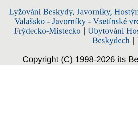
Lyžování Beskydy, Javorníky, Hostý
Valašsko - Javorníky - Vsetínské vr
Frýdecko-Místecko
|
Ubytování Hos
Beskydech
|
Copyright (C) 1998-2026 its Be