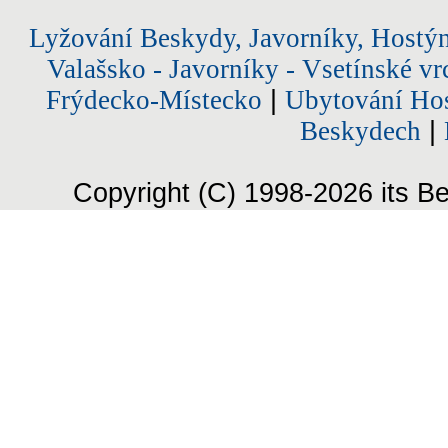
Lyžování Beskydy, Javorníky, Hostý
Valašsko - Javorníky - Vsetínské vr
Frýdecko-Místecko
|
Ubytování Hos
Beskydech
|
Copyright (C) 1998-2026 its Be