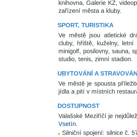
knihovna, Galerie KZ, videop
zařízení města a kluby.
SPORT, TURISTIKA
Ve městě jsou atletické drá
cluby, hřiště, kuželny, letní
minigolf, posilovny, sauna, s
studio, tenis, zimní stadion.
UBYTOVÁNÍ A STRAVOVÁN
Ve městě je spousta příleži
jídla a pití v místních resta
DOSTUPNOST
Valašské Meziříčí je nejdůle
Vsetín
.
Silniční spojení: silnice č. 