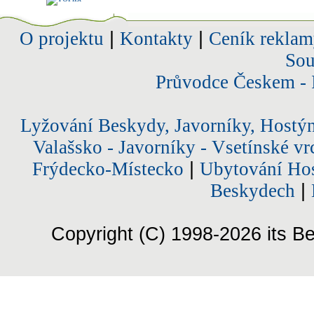
O projektu
|
Kontakty
|
Ceník reklam
Sou
Průvodce Českem - 
Lyžování Beskydy, Javorníky, Hostý
Valašsko - Javorníky - Vsetínské vr
Frýdecko-Místecko
|
Ubytování Hos
Beskydech
|
Copyright (C) 1998-2026 its Be