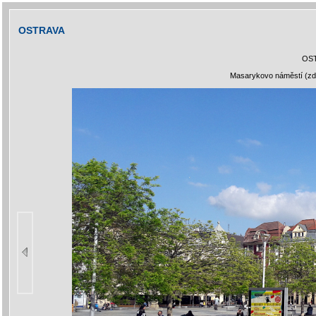
OSTRAVA
OS
Masarykovo náměstí (zdr