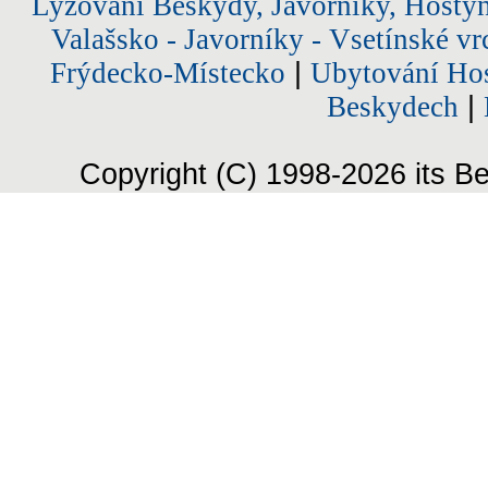
Lyžování Beskydy, Javorníky, Hostý
Valašsko - Javorníky - Vsetínské vr
Frýdecko-Místecko
|
Ubytování Hos
Beskydech
|
Copyright (C) 1998-2026 its Be