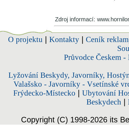
Zdroj informací: www.hornil
O projektu
|
Kontakty
|
Ceník reklam
Sou
Průvodce Českem - 
Lyžování Beskydy, Javorníky, Hostý
Valašsko - Javorníky - Vsetínské vr
Frýdecko-Místecko
|
Ubytování Hos
Beskydech
|
Copyright (C) 1998-2026 its Be