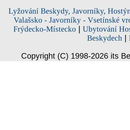
Lyžování Beskydy, Javorníky, Hostý
Valašsko - Javorníky - Vsetínské vr
Frýdecko-Místecko
|
Ubytování Hos
Beskydech
|
Copyright (C) 1998-2026 its Be