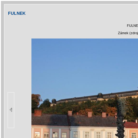
FULNEK
FULNE
Zámek (zdroj