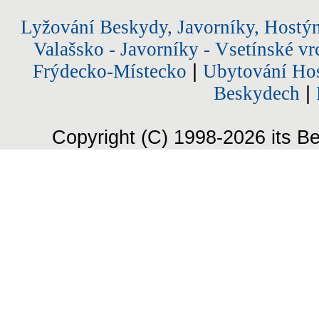
Lyžování Beskydy, Javorníky, Hostý
Valašsko - Javorníky - Vsetínské vr
Frýdecko-Místecko
|
Ubytování Hos
Beskydech
|
Copyright (C) 1998-2026 its Be