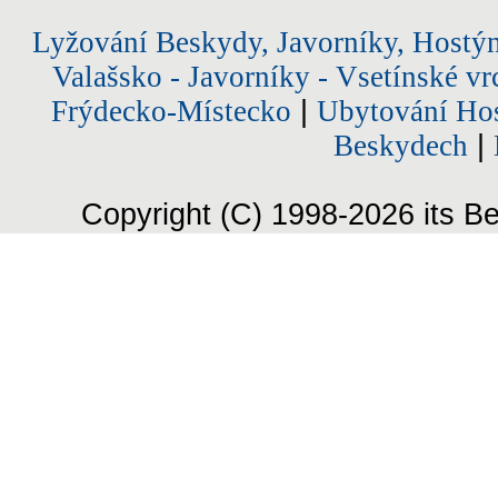
Lyžování Beskydy, Javorníky, Hostý
Valašsko - Javorníky - Vsetínské vr
Frýdecko-Místecko
|
Ubytování Hos
Beskydech
|
Copyright (C) 1998-2026 its Be