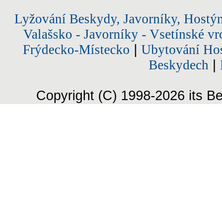
Lyžování Beskydy, Javorníky, Hostý
Valašsko - Javorníky - Vsetínské vr
Frýdecko-Místecko
|
Ubytování Hos
Beskydech
|
Copyright (C) 1998-2026 its Be