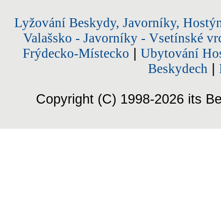
Lyžování Beskydy, Javorníky, Hostý
Valašsko - Javorníky - Vsetínské vr
Frýdecko-Místecko
|
Ubytování Hos
Beskydech
|
Copyright (C) 1998-2026 its Be