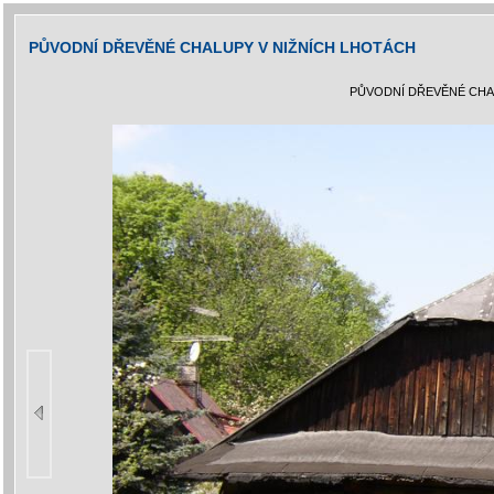
PŮVODNÍ DŘEVĚNÉ CHALUPY V NIŽNÍCH LHOTÁCH
PŮVODNÍ DŘEVĚNÉ CHA