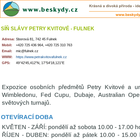
SÍŇ SLÁVY PETRY KVITOVÉ - FULNEK
Adresa:
Sborová 81, 742 45 Fulnek
Mobil:
+420 725 436 964, +420 725 310 763
Email:
mic@fulnek.cz
WWW:
https://www.petrakvitovafulnek.cz
GPS:
49°42'45,412"N, 17°54'18,121"E
Expozice osobních předmětů Petry Kvitové a unik
Wimbledonu, Fed Cupu, Dubaje, Australian Ope
světových turnajů.
OTEVÍRACÍ DOBA
KVĚTEN - ZÁŘÍ: pondělí až sobota 10.00 - 17.00 h
ŘÍJEN - DUBEN: pondělí až pátek 10.00 - 15.00 