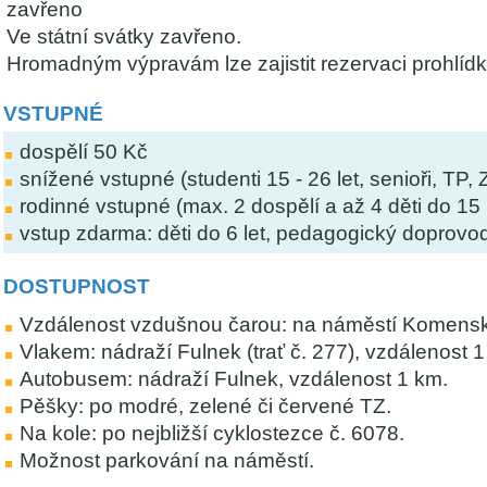
zavřeno
Ve státní svátky zavřeno.
Hromadným výpravám lze zajistit rezervaci prohlídk
VSTUPNÉ
dospělí 50 Kč
snížené vstupné (studenti 15 - 26 let, senioři, TP
rodinné vstupné (max. 2 dospělí a až 4 děti do 15 
vstup zdarma: děti do 6 let, pedagogický doprov
DOSTUPNOST
Vzdálenost vzdušnou čarou: na náměstí Komensk
Vlakem: nádraží Fulnek (trať č. 277), vzdálenost 1
Autobusem: nádraží Fulnek, vzdálenost 1 km.
Pěšky: po modré, zelené či červené TZ.
Na kole: po nejbližší cyklostezce č. 6078.
Možnost parkování na náměstí.