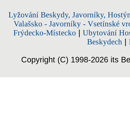
Lyžování Beskydy, Javorníky, Hostý
Valašsko - Javorníky - Vsetínské vr
Frýdecko-Místecko
|
Ubytování Hos
Beskydech
|
Copyright (C) 1998-2026 its Be