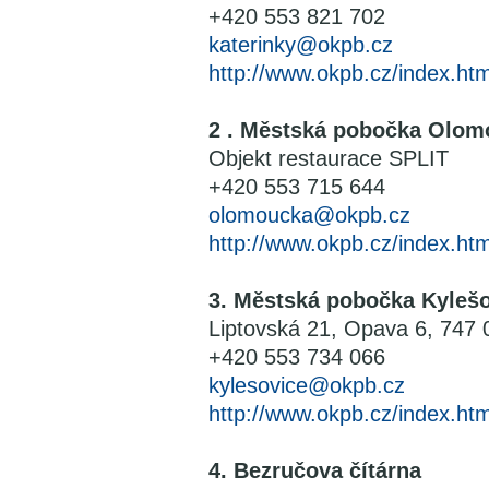
+420 553 821 702
katerinky@okpb.cz
http://www.okpb.cz/index.htm
2 . Městská pobočka Olom
Objekt restaurace SPLIT
+420 553 715 644
olomoucka@okpb.cz
http://www.okpb.cz/index.htm
3. Městská pobočka Kyleš
Liptovská 21, Opava 6, 747 
+420 553 734 066
kylesovice@okpb.cz
http://www.okpb.cz/index.htm
4. Bezručova čítárna