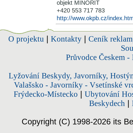
objekt MINORIT
+420 553 717 783
http://www.okpb.cz/index.htm
O projektu
|
Kontakty
|
Ceník reklam
Sou
Průvodce Českem - 
Lyžování Beskydy, Javorníky, Hostý
Valašsko - Javorníky - Vsetínské vr
Frýdecko-Místecko
|
Ubytování Hos
Beskydech
|
Copyright (C) 1998-2026 its Be