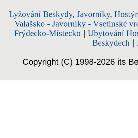
Lyžování Beskydy, Javorníky, Hostý
Valašsko - Javorníky - Vsetínské vr
Frýdecko-Místecko
|
Ubytování Hos
Beskydech
|
Copyright (C) 1998-2026 its Be