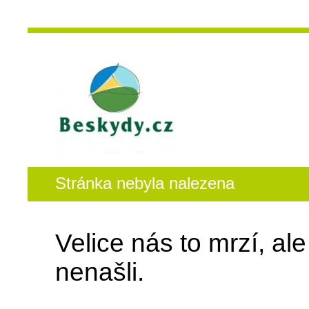
Stránka nebyla nalezena
Velice nás to mrzí, al
nenašli.