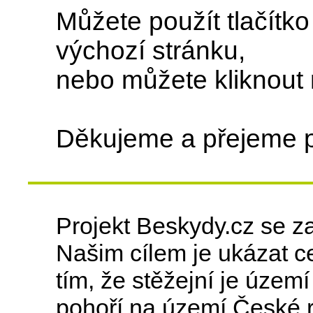
Můžete použít tlačítk
výchozí stránku,
nebo můžete kliknout
Děkujeme a přejeme 
Projekt Beskydy.cz se z
Našim cílem je ukázat ce
tím, že stěžejní je úze
pohoří na území České r