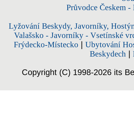
Průvodce Českem - 
Lyžování Beskydy, Javorníky, Hostý
Valašsko - Javorníky - Vsetínské vr
Frýdecko-Místecko
|
Ubytování Hos
Beskydech
|
Copyright (C) 1998-2026 its Be