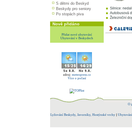
S dětmi do Beskyd
Silnice: neda
Beskydy pro seniory
Autobusová do
Po stopách piva
Železniční dop
Nově přidáno
Přidat nové ubytování
Ubytování v Beskydech
zdroj:
meteopress.cz
Více o počasí
O 
Lyžování Beskydy, Javorníky, Hostýnské vrchy
|
Ubytování