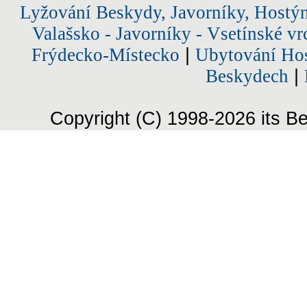
Lyžování Beskydy, Javorníky, Hostý
Valašsko - Javorníky - Vsetínské vr
Frýdecko-Místecko
|
Ubytování Hos
Beskydech
|
Copyright (C) 1998-2026 its Be