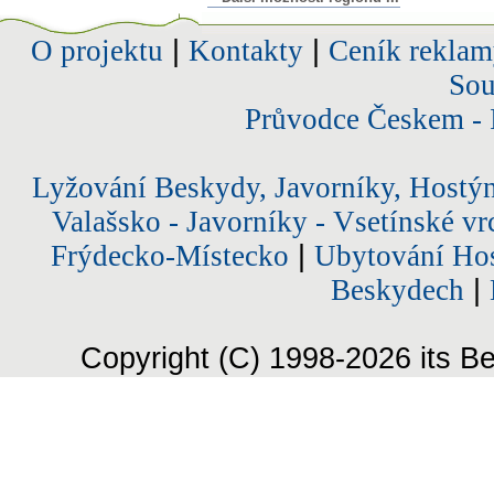
O projektu
|
Kontakty
|
Ceník reklam
Sou
Průvodce Českem - 
Lyžování Beskydy, Javorníky, Hostý
Valašsko - Javorníky - Vsetínské vr
Frýdecko-Místecko
|
Ubytování Hos
Beskydech
|
Copyright (C) 1998-2026 its Be