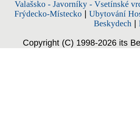
Valašsko - Javorníky - Vsetínské vr
Frýdecko-Místecko
|
Ubytování Hos
Beskydech
|
Copyright (C) 1998-2026 its Be