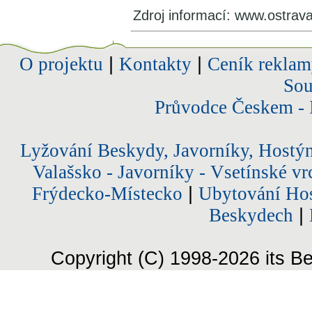
Zdroj informací: www.ostrav
O projektu
|
Kontakty
|
Ceník reklam
Sou
Průvodce Českem - 
Lyžování Beskydy, Javorníky, Hostý
Valašsko - Javorníky - Vsetínské vr
Frýdecko-Místecko
|
Ubytování Hos
Beskydech
|
Copyright (C) 1998-2026 its Be