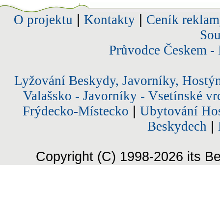
O projektu
|
Kontakty
|
Ceník reklam
Sou
Průvodce Českem - 
Lyžování Beskydy, Javorníky, Hostý
Valašsko - Javorníky - Vsetínské vr
Frýdecko-Místecko
|
Ubytování Hos
Beskydech
|
Copyright (C) 1998-2026 its Be