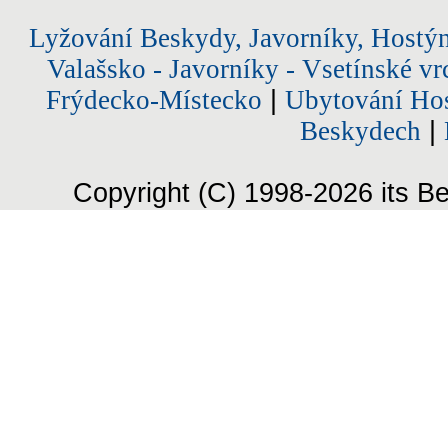
Lyžování Beskydy, Javorníky, Hostý
Valašsko - Javorníky - Vsetínské vr
Frýdecko-Místecko
|
Ubytování Hos
Beskydech
|
Copyright (C) 1998-2026 its Be