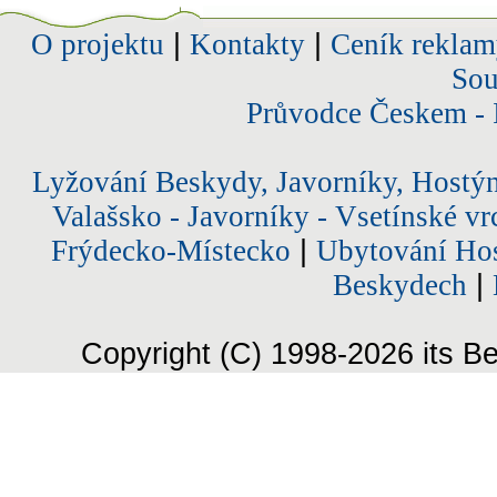
O projektu
|
Kontakty
|
Ceník reklam
Sou
Průvodce Českem - 
Lyžování Beskydy, Javorníky, Hostý
Valašsko - Javorníky - Vsetínské vr
Frýdecko-Místecko
|
Ubytování Hos
Beskydech
|
Copyright (C) 1998-2026 its Be