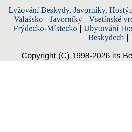
Lyžování Beskydy, Javorníky, Hostý
Valašsko - Javorníky - Vsetínské vr
Frýdecko-Místecko
|
Ubytování Hos
Beskydech
|
Copyright (C) 1998-2026 its Be