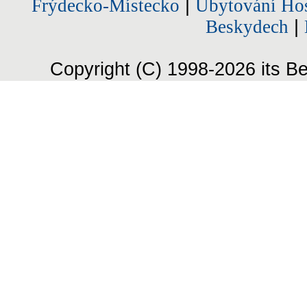
Frýdecko-Místecko
|
Ubytování Hos
Beskydech
|
Copyright (C) 1998-2026 its Be