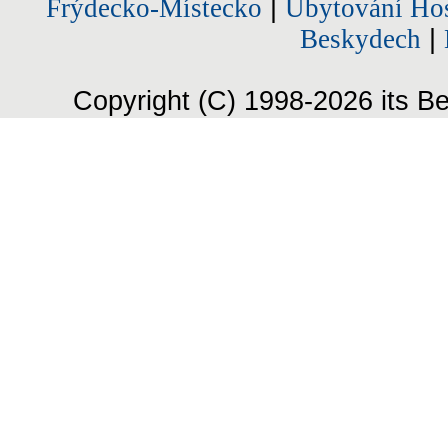
Frýdecko-Místecko
|
Ubytování Hos
Beskydech
|
Copyright (C) 1998-2026 its Be