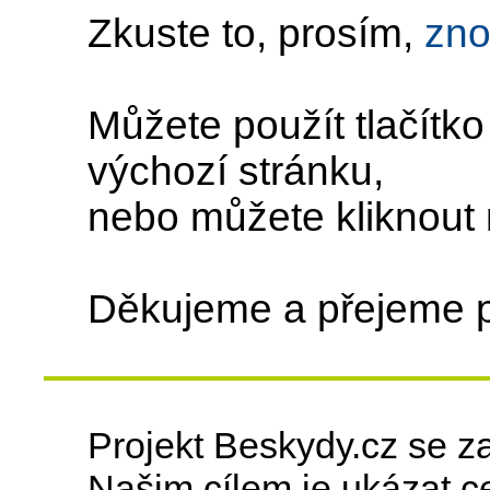
Zkuste to, prosím,
zn
Můžete použít tlačítk
výchozí stránku,
nebo můžete kliknout
Děkujeme a přejeme 
Projekt Beskydy.cz se z
Našim cílem je ukázat ce