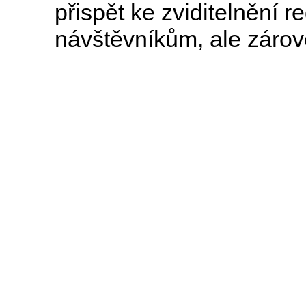
přispět ke zviditelnění r
návštěvníkům, ale zároveň