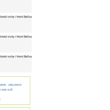
tínské vrchy / Horní Bečva
tínské vrchy / Horní Bečva
tínské vrchy / Horní Bečva
NKEM - JABLUNKOV
I NAD OLŠÍ
í