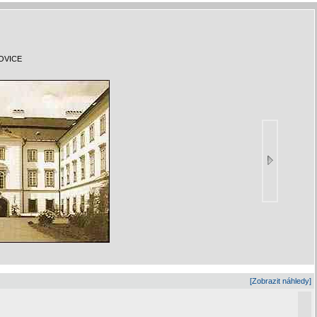
OVICE
[Zobrazit náhledy]