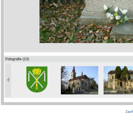
Fotografie (23)
Zavří