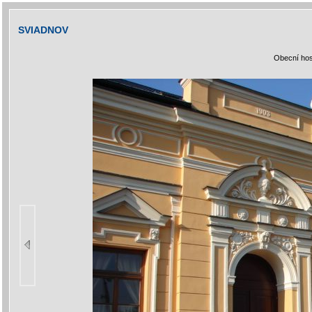
SVIADNOV
Obecní hos