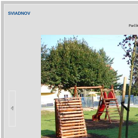
SVIADNOV
Parčík