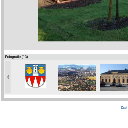
Fotografie (13)
Zavří