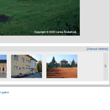
[Zobrazit náhledy]
t galerii